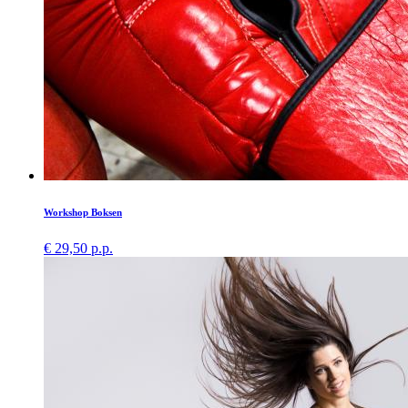
Workshop Boksen
€ 29,50 p.p.