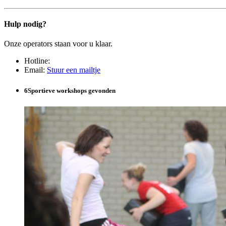
Hulp nodig?
Onze operators staan voor u klaar.
Hotline
:
Email
:
Stuur een mailtje
6
Sportieve workshops gevonden