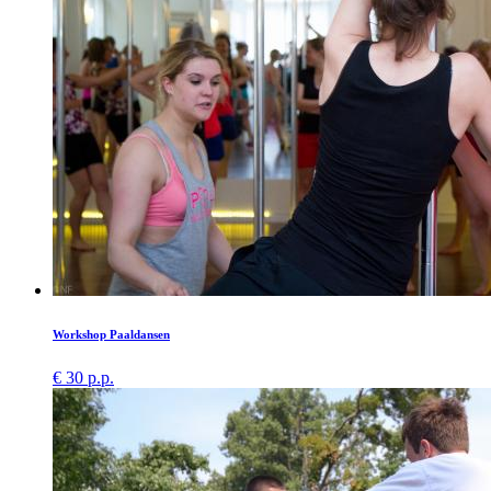
Workshop Paaldansen
€ 30 p.p.