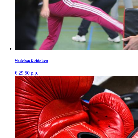
Workshop Kickboksen
€ 29,50 p.p.