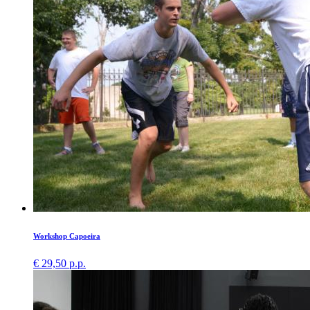
Workshop Capoeira
€ 29,50 p.p.