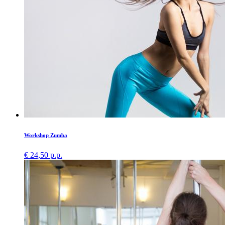
Workshop Zumba
€ 24,50 p.p.