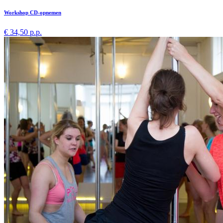
Workshop CD-opnemen
€ 34,50 p.p.