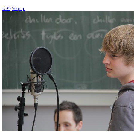
€ 29,50 p.p.