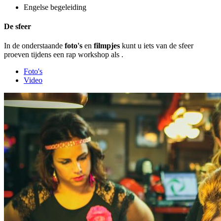
Engelse begeleiding
De sfeer
In de onderstaande
foto's
en
filmpjes
kunt u iets van de sfeer
proeven tijdens een rap workshop als
.
Foto's
Video