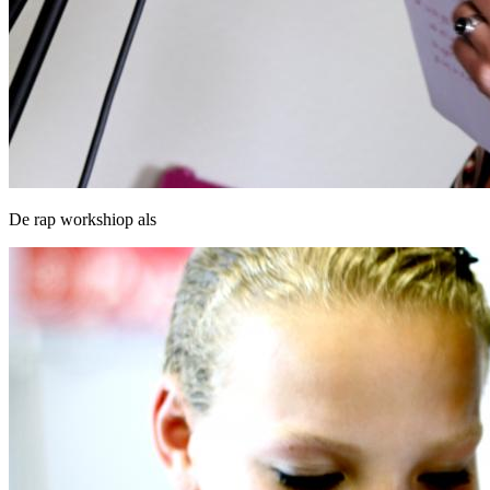
De rap workshiop als