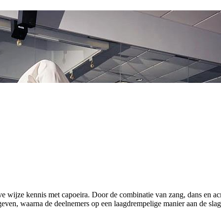
e wijze kennis met capoeira. Door de combinatie van zang, dans en acr
a geven, waarna de deelnemers op een laagdrempelige manier aan de sla