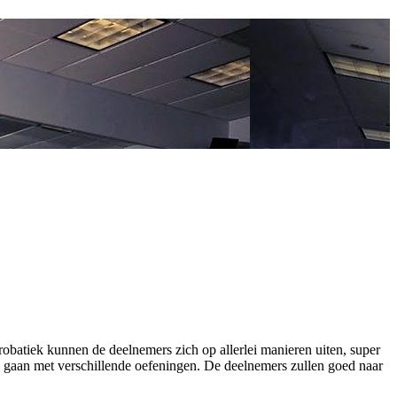
obatiek kunnen de deelnemers zich op allerlei manieren uiten, super
g gaan met verschillende oefeningen. De deelnemers zullen goed naar