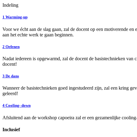
Indeling
1
Warming-up
Voor we écht aan de slag gaan, zal de docent op een motiverende e
aan het echte werk te gaan beginnen.
2
Oefenen
Nadat iedereen is opgewarmd, zal de docent de basistechnieken van 
docent!
3
De dans
Wanneer de basistechnieken goed ingestudeerd zijn, zal een kring g
geleerd!
4
Cooling- down
Afsluitend aan de workshop capoeira zal er een gezamenlijke cooling
Inclusief