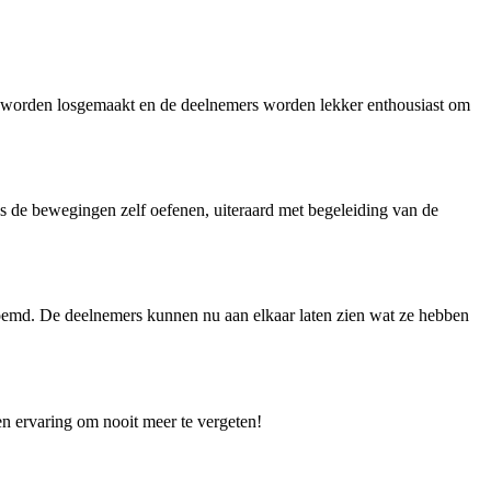
n worden losgemaakt en de deelnemers worden lekker enthousiast om
 de bewegingen zelf oefenen, uiteraard met begeleiding van de
oemd. De deelnemers kunnen nu aan elkaar laten zien wat ze hebben
n ervaring om nooit meer te vergeten!