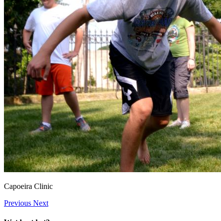
Capoeira Clinic
Previous
Next