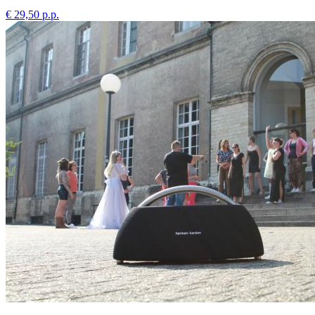
€ 29,50 p.p.