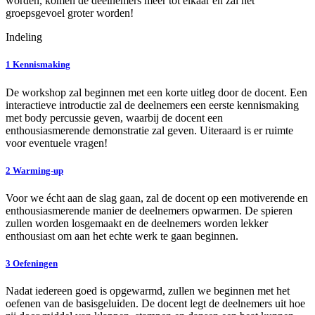
worden, komen de deelnemers meer tot elkaar en zal het
groepsgevoel groter worden!
Indeling
1
Kennismaking
De workshop zal beginnen met een korte uitleg door de docent. Een
interactieve introductie zal de deelnemers een eerste kennismaking
met body percussie geven, waarbij de docent een
enthousiasmerende demonstratie zal geven. Uiteraard is er ruimte
voor eventuele vragen!
2
Warming-up
Voor we écht aan de slag gaan, zal de docent op een motiverende en
enthousiasmerende manier de deelnemers opwarmen. De spieren
zullen worden losgemaakt en de deelnemers worden lekker
enthousiast om aan het echte werk te gaan beginnen.
3
Oefeningen
Nadat iedereen goed is opgewarmd, zullen we beginnen met het
oefenen van de basisgeluiden. De docent legt de deelnemers uit hoe