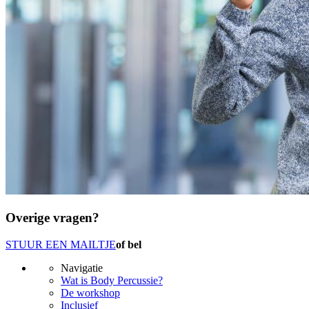
Overige vragen?
STUUR EEN MAILTJE
of bel
Navigatie
Wat is Body Percussie?
De workshop
Inclusief