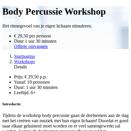
Body Percussie Workshop
Het ritmegevoel van je eigen lichaam stimuleren.
€ 29,50
per persoon
Duur
1 uur 30 minuten
Offerte ontvangen
Startpagina
Workshops
Details
Prijs:
€ 29,50 p.p.
Vanaf:
10 personen
Duur:
1 uur 30 minuten
Leeftijd:
6+
Introductie
Tijdens de workshop body percussie gaan de deelnemers aan de slag
met het creëren van muziek met hun eigen lichaam! Doordat er goed
naar elkaar geluisterd moet worden en er veel samengewerkt zal