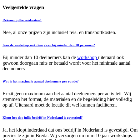
Veelgestelde vragen
Rekenen jullie reiskosten?
Nee, al onze prijzen zijn inclusief reis- en transportkosten.
Kan de workshop ook doorgaan bij minder dan 10 personen?
Bij minder dan 10 deelnemers kan de
workshop
uiteraard ook
gewoon doorgaan mits er betaald wordt voor het minimale aantal
deelnemers.
Wat is het maximale aantal deelnemers per ronde?
Er zit geen maximum aan het aantal deelnemers per activiteit. Wij
stemmen het format, de materialen en de begeleiding hier volledig
op af. Uiteraard moet de locatie dit wel kunnen faciliteren.
Klopt het dat jullie bedrijf in Nederland is gevestigd?
Ja, het klopt inderdaad dat ons bedrijf in Nederland is gevestigd. Om
precies te zijn in Breda. Wij verzorgen nu ruim 10 jaar workshops