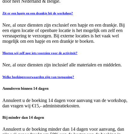
door heel Nederland & België.
Zit er een hapje en een drankje bij de workshop?
Nee, al onze diensten zijn exclusief een hapje en een drankje. Bij
een eigen locatie of openbare locatie is het mogelijk om zelf een
versnapering te verzorgen. Bij externe locaties is het vaak wel
mogelijk om een hapje en een drankje te boeken.
Moeten wij zelf nog iets voorzien voor de activiteit?
Nee, al onze diensten zijn inclusief alle materialen en middelen.
Welke boekingsvoorwaarden zijn van toepassing?
Annuleren binnen 14 dagen
Annuleert u de boeking 14 dagen voor aanvang van de workshop,
dan vragen wij €15,- administratiekosten.
Bij minder dan 14 dagen
Annuleert u de boeking minder dan 14 dagen voor aanvang, dan