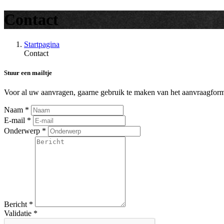
Contact
Startpagina
Contact
Stuur een mailtje
Voor al uw aanvragen, gaarne gebruik te maken van het aanvraagform
Naam
*
E-mail
*
Onderwerp
*
Bericht
*
Validatie
*